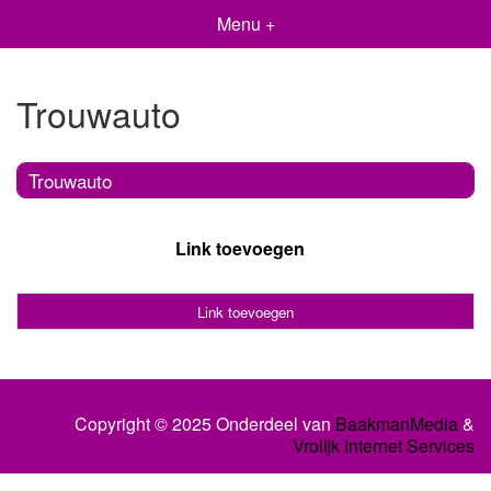
Menu +
Trouwauto
Trouwauto
Link toevoegen
Link toevoegen
Copyright © 2025 Onderdeel van
BaakmanMedia
&
Vrolijk Internet Services